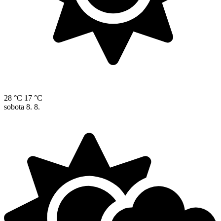
28 °C
17 °C
sobota
8. 8.