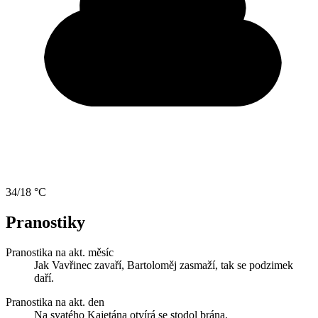
34/18 °C
Pranostiky
Pranostika na akt. měsíc
Jak Vavřinec zavaří, Bartoloměj zasmaží, tak se podzimek
daří.
Pranostika na akt. den
Na svatého Kajetána otvírá se stodol brána.