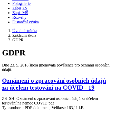
Fotogalerie
Zápis ZŠ
Zápis MŠ
Rozvrhy
Distanční výuka
Úvodní stránka
Základní škola
GDPR
GDPR
Dne 23. 5. 2018 škola jmenovala pověřence pro ochranu osobních
údajů.
Oznámení o zpracování osobních údajů
za účelem testování na COVID - 19
ZS_SH_Oznámení o zpracování osobních údajů za účelem
testování na nemoc COVID.pdf
Typ souboru: PDF dokument, Velikost: 163,11 kB