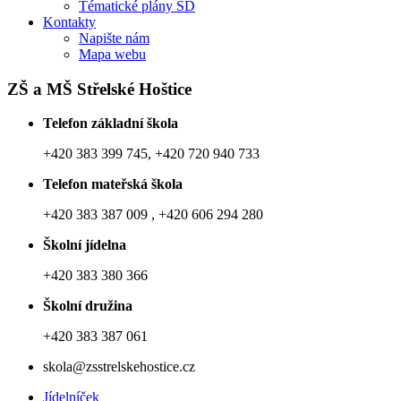
Tématické plány ŠD
Kontakty
Napište nám
Mapa webu
ZŠ a MŠ Střelské Hoštice
Telefon základní škola
+420 383 399 745, +420 720 940 733
Telefon mateřská škola
+420 383 387 009 , +420 606 294 280
Školní jídelna
+420 383 380 366
Školní družina
+420 383 387 061
skola@zsstrelskehostice.cz
Jídelníček