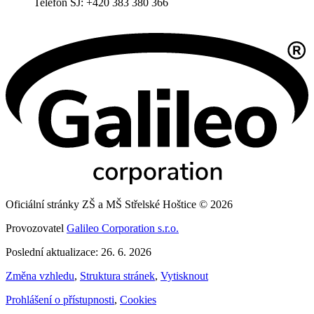
Telefon ŠJ: +420 383 380 366
Oficiální stránky ZŠ a MŠ Střelské Hoštice © 2026
Provozovatel
Galileo Corporation s.r.o.
Poslední aktualizace: 26. 6. 2026
Změna vzhledu
,
Struktura stránek
,
Vytisknout
Prohlášení o přístupnosti
,
Cookies