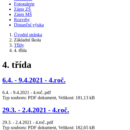
Fotogalerie
Zápis ZŠ
Zápis MŠ
Rozvrhy
Distanční výuka
Úvodní stránka
Základní škola
Třídy
4. třída
4. třída
6.4. - 9.4.2021 - 4.roč.
6.4. - 9.4.2021 - 4.roč..pdf
Typ souboru: PDF dokument, Velikost: 181,13 kB
29.3. - 2.4.2021 - 4.roč.
29.3. - 2.4.2021 - 4.roč..pdf
Typ souboru: PDF dokument, Velikost: 182,65 kB