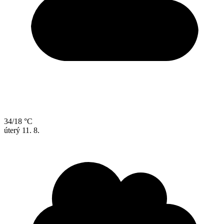
34/18 °C
úterý
11. 8.