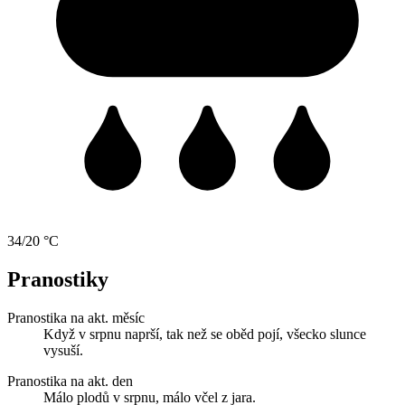
34/20 °C
Pranostiky
Pranostika na akt. měsíc
Když v srpnu naprší, tak než se oběd pojí, všecko slunce
vysuší.
Pranostika na akt. den
Málo plodů v srpnu, málo včel z jara.