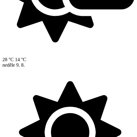
28 °C
14 °C
neděle
9. 8.