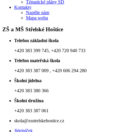
Tématické plány ŠD
Kontakty
Napište nám
Mapa webu
ZŠ a MŠ Střelské Hoštice
Telefon základní škola
+420 383 399 745, +420 720 940 733
Telefon mateřská škola
+420 383 387 009 , +420 606 294 280
Školní jídelna
+420 383 380 366
Školní družina
+420 383 387 061
skola@zsstrelskehostice.cz
Jídelníček