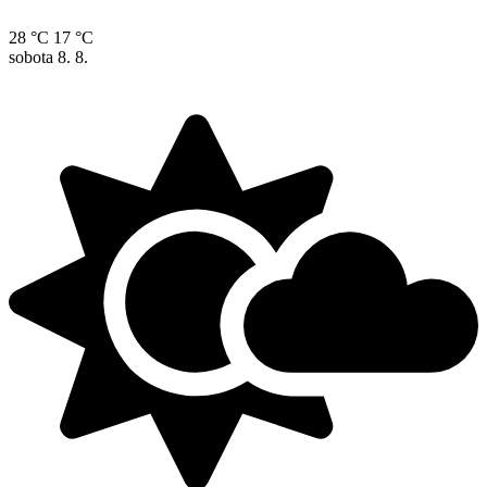
28 °C
17 °C
sobota
8. 8.