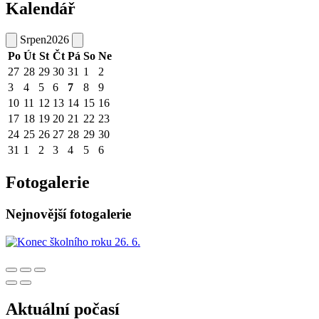
Kalendář
Srpen
2026
Po
Út
St
Čt
Pá
So
Ne
27
28
29
30
31
1
2
3
4
5
6
7
8
9
10
11
12
13
14
15
16
17
18
19
20
21
22
23
24
25
26
27
28
29
30
31
1
2
3
4
5
6
Fotogalerie
Nejnovější fotogalerie
Aktuální počasí