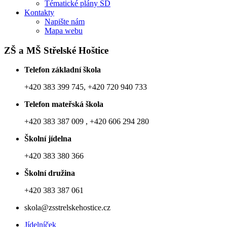
Tématické plány ŠD
Kontakty
Napište nám
Mapa webu
ZŠ a MŠ Střelské Hoštice
Telefon základní škola
+420 383 399 745, +420 720 940 733
Telefon mateřská škola
+420 383 387 009 , +420 606 294 280
Školní jídelna
+420 383 380 366
Školní družina
+420 383 387 061
skola@zsstrelskehostice.cz
Jídelníček