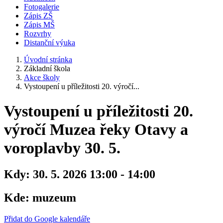
Fotogalerie
Zápis ZŠ
Zápis MŠ
Rozvrhy
Distanční výuka
Úvodní stránka
Základní škola
Akce školy
Vystoupení u příležitosti 20. výročí...
Vystoupení u příležitosti 20.
výročí Muzea řeky Otavy a
voroplavby 30. 5.
Kdy:
30. 5. 2026 13:00 - 14:00
Kde:
muzeum
Přidat do Google kalendáře