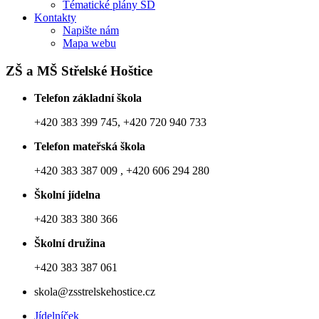
Tématické plány ŠD
Kontakty
Napište nám
Mapa webu
ZŠ a MŠ Střelské Hoštice
Telefon základní škola
+420 383 399 745, +420 720 940 733
Telefon mateřská škola
+420 383 387 009 , +420 606 294 280
Školní jídelna
+420 383 380 366
Školní družina
+420 383 387 061
skola@zsstrelskehostice.cz
Jídelníček