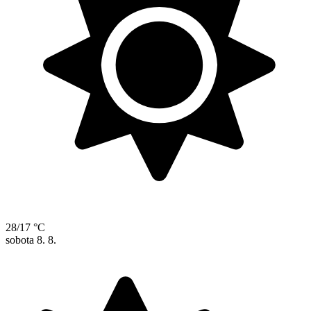
28/17 °C
sobota
8. 8.