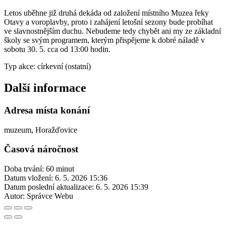
Letos uběhne již druhá dekáda od založení místního Muzea řeky
Otavy a voroplavby, proto i zahájení letošní sezony bude probíhat
ve slavnostnějším duchu. Nebudeme tedy chybět ani my ze základní
školy se svým programem, kterým přispějeme k dobré náladě v
sobotu 30. 5. cca od 13:00 hodin.
Typ akce: církevní (ostatní)
Další informace
Adresa místa konání
muzeum, Horažďovice
Časová náročnost
Doba trvání: 60 minut
Datum vložení:
6. 5. 2026 15:36
Datum poslední aktualizace:
6. 5. 2026 15:39
Autor:
Správce Webu