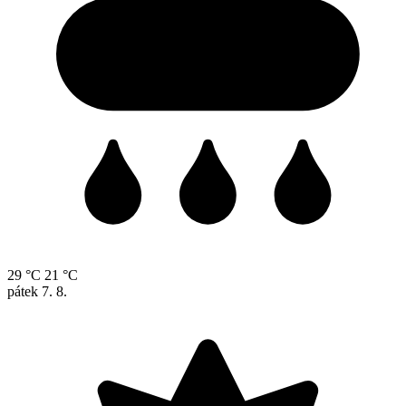
29 °C
21 °C
pátek
7. 8.