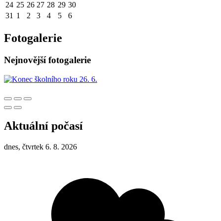
24
25
26
27
28
29
30
31
1
2
3
4
5
6
Fotogalerie
Nejnovější fotogalerie
Aktuální počasí
dnes, čtvrtek 6. 8. 2026