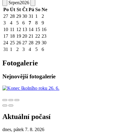
Srpen
2026
Po
Út
St
Čt
Pá
So
Ne
27
28
29
30
31
1
2
3
4
5
6
7
8
9
10
11
12
13
14
15
16
17
18
19
20
21
22
23
24
25
26
27
28
29
30
31
1
2
3
4
5
6
Fotogalerie
Nejnovější fotogalerie
Aktuální počasí
dnes, pátek 7. 8. 2026