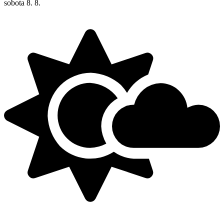
sobota
8. 8.