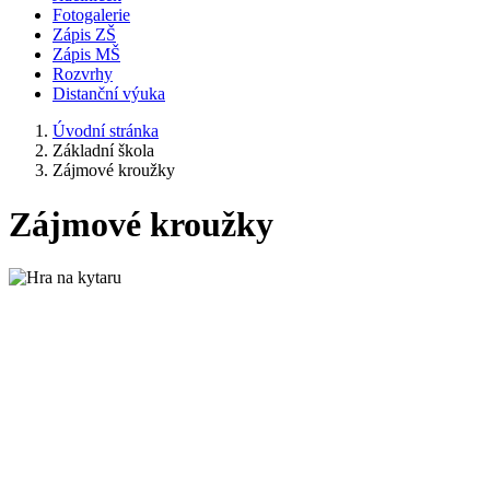
Fotogalerie
Zápis ZŠ
Zápis MŠ
Rozvrhy
Distanční výuka
Úvodní stránka
Základní škola
Zájmové kroužky
Zájmové kroužky