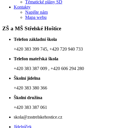
Tématické plány ŠD
Kontakty
Napište nám
Mapa webu
ZŠ a MŠ Střelské Hoštice
Telefon základní škola
+420 383 399 745, +420 720 940 733
Telefon mateřská škola
+420 383 387 009 , +420 606 294 280
Školní jídelna
+420 383 380 366
Školní družina
+420 383 387 061
skola@zsstrelskehostice.cz
Jídelníček