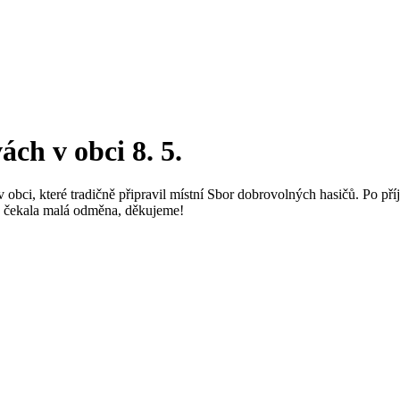
ch v obci 8. 5.
ci, které tradičně připravil místní Sbor dobrovolných hasičů. Po pří
y čekala malá odměna, děkujeme!