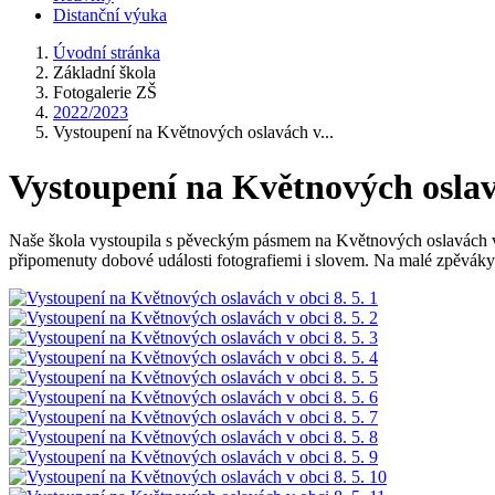
Distanční výuka
Úvodní stránka
Základní škola
Fotogalerie ZŠ
2022/2023
Vystoupení na Květnových oslavách v...
Vystoupení na Květnových oslavá
Naše škola vystoupila s pěveckým pásmem na Květnových oslavách v ob
připomenuty dobové události fotografiemi i slovem. Na malé zpěvák