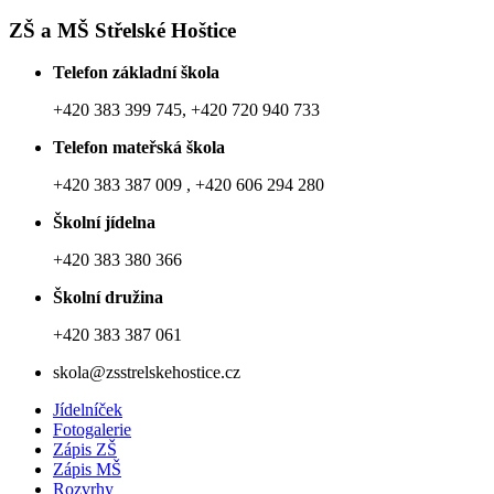
ZŠ a MŠ Střelské Hoštice
Telefon základní škola
+420 383 399 745, +420 720 940 733
Telefon mateřská škola
+420 383 387 009 , +420 606 294 280
Školní jídelna
+420 383 380 366
Školní družina
+420 383 387 061
skola@zsstrelskehostice.cz
Jídelníček
Fotogalerie
Zápis ZŠ
Zápis MŠ
Rozvrhy