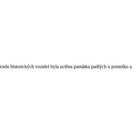
jezdu historických vozidel byla uctěna památka padlých u pomníku a