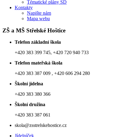
Tématické plány ŠD
Kontakty
Napište nám
Mapa webu
ZŠ a MŠ Střelské Hoštice
Telefon základní škola
+420 383 399 745, +420 720 940 733
Telefon mateřská škola
+420 383 387 009 , +420 606 294 280
Školní jídelna
+420 383 380 366
Školní družina
+420 383 387 061
skola@zsstrelskehostice.cz
Jídelníček