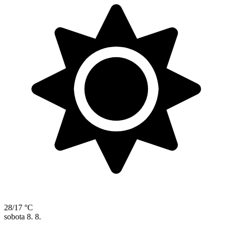
28/17 °C
sobota
8. 8.