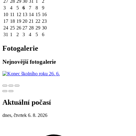
27
28
29
30
31
1
2
3
4
5
6
7
8
9
10
11
12
13
14
15
16
17
18
19
20
21
22
23
24
25
26
27
28
29
30
31
1
2
3
4
5
6
Fotogalerie
Nejnovější fotogalerie
Aktuální počasí
dnes, čtvrtek 6. 8. 2026