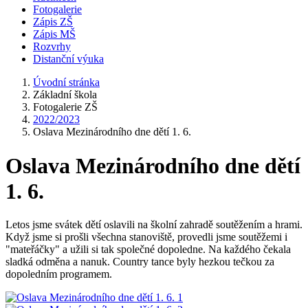
Fotogalerie
Zápis ZŠ
Zápis MŠ
Rozvrhy
Distanční výuka
Úvodní stránka
Základní škola
Fotogalerie ZŠ
2022/2023
Oslava Mezinárodního dne dětí 1. 6.
Oslava Mezinárodního dne dětí
1. 6.
Letos jsme svátek dětí oslavili na školní zahradě soutěžením a hrami.
Když jsme si prošli všechna stanoviště, provedli jsme soutěžemi i
"mateřáčky" a užili si tak společné dopoledne. Na každého čekala
sladká odměna a nanuk. Country tance byly hezkou tečkou za
dopoledním programem.