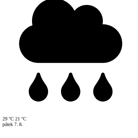
29 °C
21 °C
pátek
7. 8.