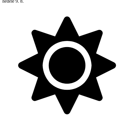
neděle
9. 8.