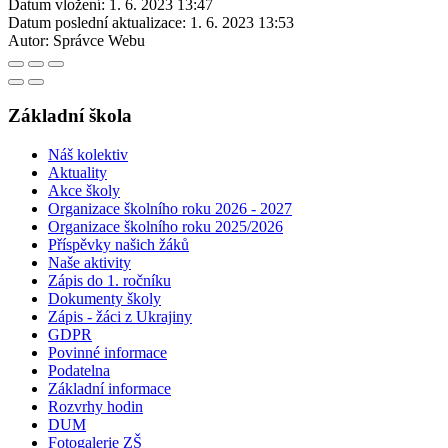
Datum vložení:
1. 6. 2023 13:47
Datum poslední aktualizace:
1. 6. 2023 13:53
Autor:
Správce Webu
Základní škola
Náš kolektiv
Aktuality
Akce školy
Organizace školního roku 2026 - 2027
Organizace školního roku 2025/2026
Příspěvky našich žáků
Naše aktivity
Zápis do 1. ročníku
Dokumenty školy
Zápis - žáci z Ukrajiny
GDPR
Povinné informace
Podatelna
Základní informace
Rozvrhy hodin
DUM
Fotogalerie ZŠ