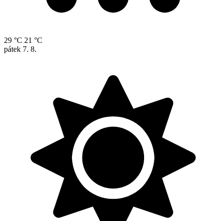
29 °C
21 °C
pátek
7. 8.