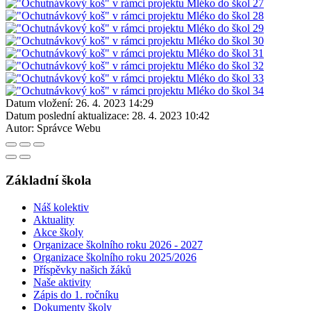
Datum vložení:
26. 4. 2023 14:29
Datum poslední aktualizace:
28. 4. 2023 10:42
Autor:
Správce Webu
Základní škola
Náš kolektiv
Aktuality
Akce školy
Organizace školního roku 2026 - 2027
Organizace školního roku 2025/2026
Příspěvky našich žáků
Naše aktivity
Zápis do 1. ročníku
Dokumenty školy