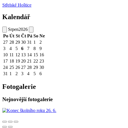
Střelské Hoštice
Kalendář
Srpen
2026
Po
Út
St
Čt
Pá
So
Ne
27
28
29
30
31
1
2
3
4
5
6
7
8
9
10
11
12
13
14
15
16
17
18
19
20
21
22
23
24
25
26
27
28
29
30
31
1
2
3
4
5
6
Fotogalerie
Nejnovější fotogalerie