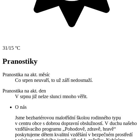
31/15 °C
Pranostiky
Pranostika na akt. měsíc
Co srpen neuvaří, to už září nedosmaží.
Pranostika na akt. den
V srpnu již nelze slunci mnoho věřit.
O nás
Jsme bezbariérovou malotřídní školou rodinného typu
v centru obce s dobrou dopravní obslužností. V duchu našeho
vzdělávacího programu „Pohodově, zdravě, hravě“
poskytujeme dětem kvalitní vzdělání v bezpečném prostředí