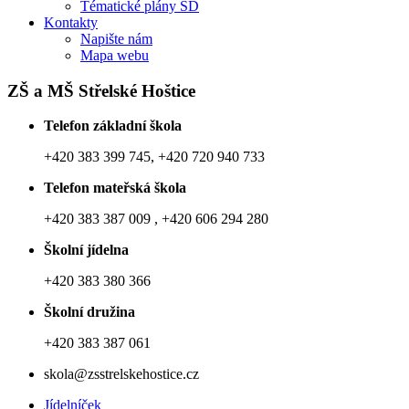
Tématické plány ŠD
Kontakty
Napište nám
Mapa webu
ZŠ a MŠ Střelské Hoštice
Telefon základní škola
+420 383 399 745, +420 720 940 733
Telefon mateřská škola
+420 383 387 009 , +420 606 294 280
Školní jídelna
+420 383 380 366
Školní družina
+420 383 387 061
skola@zsstrelskehostice.cz
Jídelníček