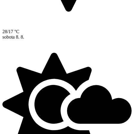
28/17 °C
sobota
8. 8.