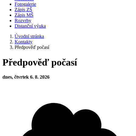
Fotogalerie
Zápis ZŠ
Zápis MŠ
Rozvrhy
Distanční výuka
Úvodní stránka
Kontakty
Předpověď počasí
Předpověď počasí
dnes, čtvrtek 6. 8. 2026