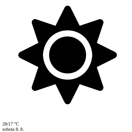
28/17 °C
sobota
8. 8.