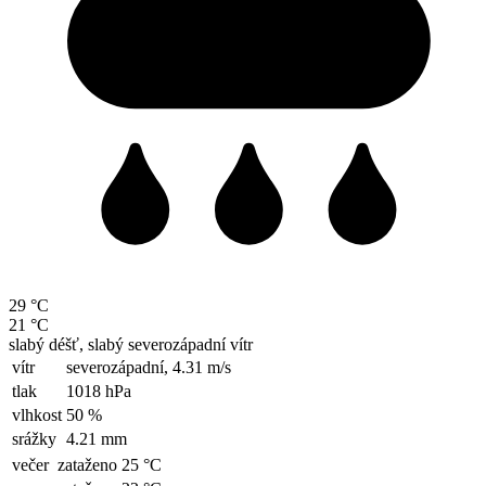
29 °C
21 °C
slabý déšť, slabý severozápadní vítr
vítr
severozápadní,
4.31 m/s
tlak
1018 hPa
vlhkost
50 %
srážky
4.21 mm
večer
zataženo 25 °C