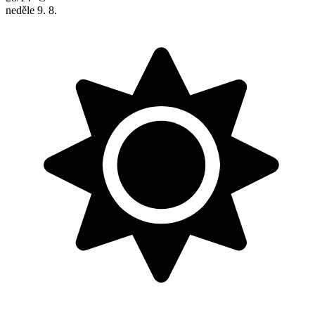
neděle
9. 8.