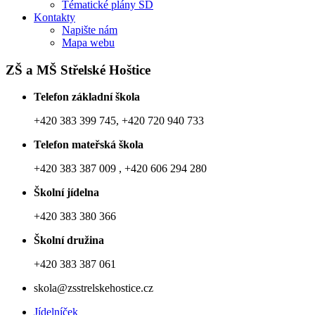
Tématické plány ŠD
Kontakty
Napište nám
Mapa webu
ZŠ a MŠ Střelské Hoštice
Telefon základní škola
+420 383 399 745, +420 720 940 733
Telefon mateřská škola
+420 383 387 009 , +420 606 294 280
Školní jídelna
+420 383 380 366
Školní družina
+420 383 387 061
skola@zsstrelskehostice.cz
Jídelníček