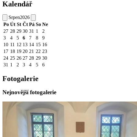
Kalendář
Srpen
2026
Po
Út
St
Čt
Pá
So
Ne
27
28
29
30
31
1
2
3
4
5
6
7
8
9
10
11
12
13
14
15
16
17
18
19
20
21
22
23
24
25
26
27
28
29
30
31
1
2
3
4
5
6
Fotogalerie
Nejnovější fotogalerie