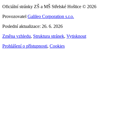
Oficiální stránky ZŠ a MŠ Střelské Hoštice © 2026
Provozovatel
Galileo Corporation s.r.o.
Poslední aktualizace: 26. 6. 2026
Změna vzhledu
,
Struktura stránek
,
Vytisknout
Prohlášení o přístupnosti
,
Cookies