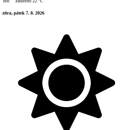
noc
zataženo 22 °C
zítra, pátek 7. 8. 2026