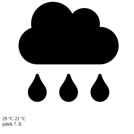
29 °C
21 °C
pátek
7. 8.