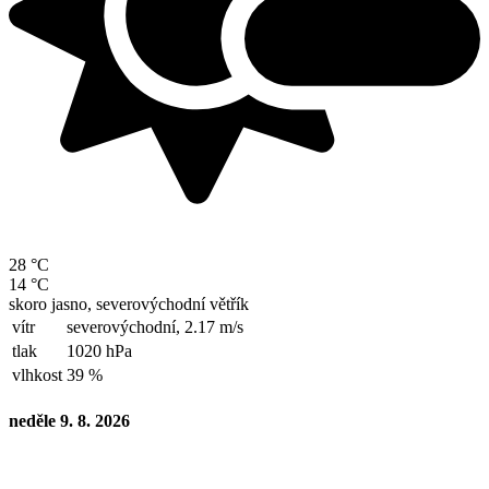
28 °C
14 °C
skoro jasno, severovýchodní větřík
vítr
severovýchodní,
2.17 m/s
tlak
1020 hPa
vlhkost
39 %
neděle 9. 8. 2026