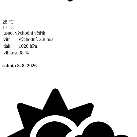
28 °C
17 °C
jasno, východní větřík
vítr
východní,
2.8 m/s
tlak
1020 hPa
vlhkost
38 %
sobota 8. 8. 2026