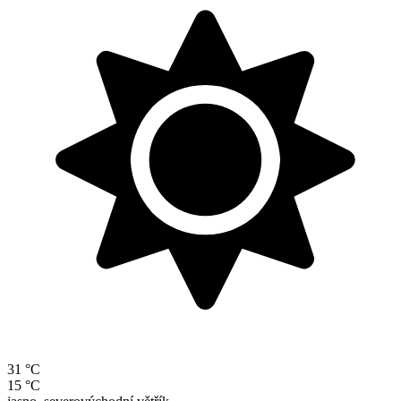
31 °C
15 °C