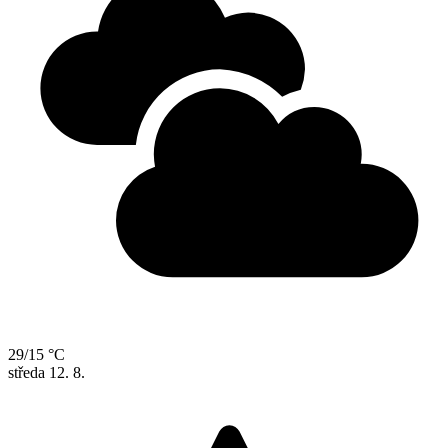
29/15 °C
středa
12. 8.