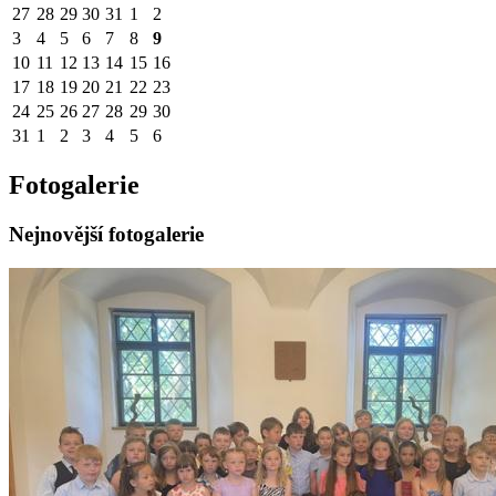
27
28
29
30
31
1
2
3
4
5
6
7
8
9
10
11
12
13
14
15
16
17
18
19
20
21
22
23
24
25
26
27
28
29
30
31
1
2
3
4
5
6
Fotogalerie
Nejnovější fotogalerie