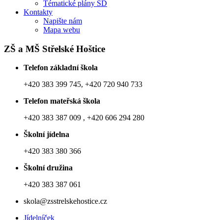
Tématické plány ŠD
Kontakty
Napište nám
Mapa webu
ZŠ a MŠ Střelské Hoštice
Telefon základní škola
+420 383 399 745, +420 720 940 733
Telefon mateřská škola
+420 383 387 009 , +420 606 294 280
Školní jídelna
+420 383 380 366
Školní družina
+420 383 387 061
skola@zsstrelskehostice.cz
Jídelníček