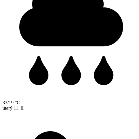
33/19 °C
úterý
11. 8.