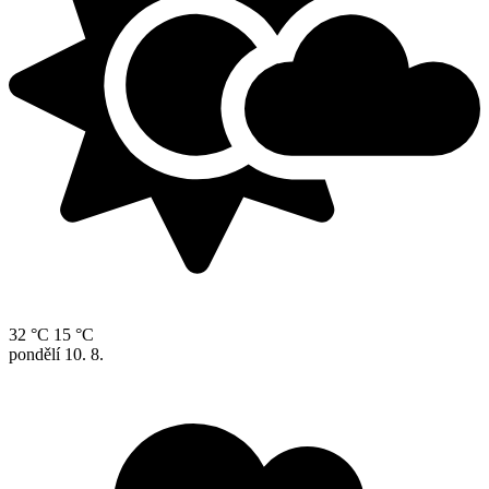
32 °C
15 °C
pondělí
10. 8.