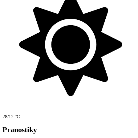
28/12 °C
Pranostiky