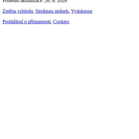
Poslední aktualizace: 26. 6. 2026
Změna vzhledu
,
Struktura stránek
,
Vytisknout
Prohlášení o přístupnosti
,
Cookies