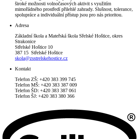
široké možnosti volnočasových aktivit s využitím
mimořádného prostředí přilehlé zahrady. Slušnost, tolerance,
spolupráce a individuální přístup jsou pro nás prioritou.
Adresa
Základní škola a Mateřská škola Sřelské Hoštice, okres
Strakonice
Střelské Hoštice 10
387 15 Střelské Hoštice
skola@zsstrelskehostice.cz
Kontakt
Telefon ZŠ: +420 383 399 745
Telefon MŠ: +420 383 387 009
Telefon ŠD: +420 383 387 061
Telefon ŠJ: +420 383 380 366