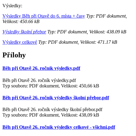
Výsledky:
Výsledky Běh při Otavě do 6. místa + časy
Typ: PDF dokument,
Velikost: 450.66 kB
Výsledky školní přebor
Typ: PDF dokument, Velikost: 438.09 kB
Výsledky celkové
Typ: PDF dokument, Velikost: 471.17 kB
Přílohy
Běh při Otavě 26. ročník výsledky.pdf
Běh při Otavě 26. ročník výsledky.pdf
Typ souboru: PDF dokument, Velikost: 450,66 kB
Běh při Otavě 26. ročník výsledky školní přebor.pdf
Běh při Otavě 26. ročník výsledky školní přebor.pdf
Typ souboru: PDF dokument, Velikost: 438,09 kB
Běh při Otavě 26. ročník výsledky celkové - všichni.pdf