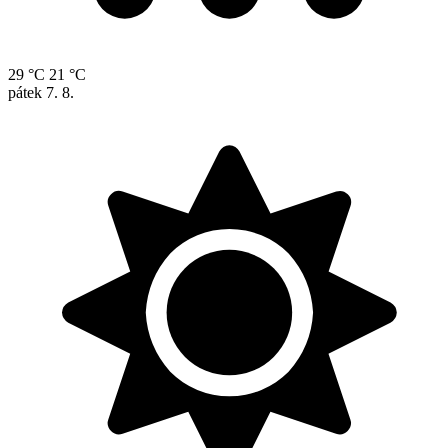
29 °C
21 °C
pátek
7. 8.