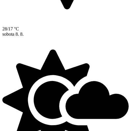
28/17 °C
sobota
8. 8.