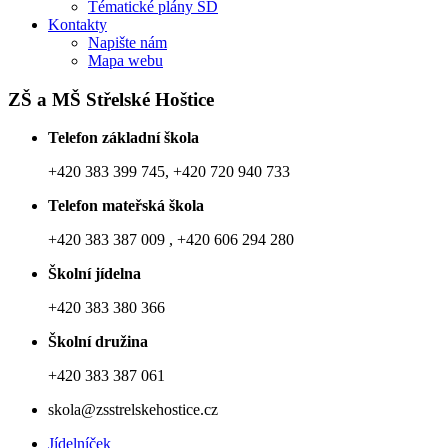
Tématické plány ŠD
Kontakty
Napište nám
Mapa webu
ZŠ a MŠ Střelské Hoštice
Telefon základní škola
+420 383 399 745, +420 720 940 733
Telefon mateřská škola
+420 383 387 009 , +420 606 294 280
Školní jídelna
+420 383 380 366
Školní družina
+420 383 387 061
skola@zsstrelskehostice.cz
Jídelníček