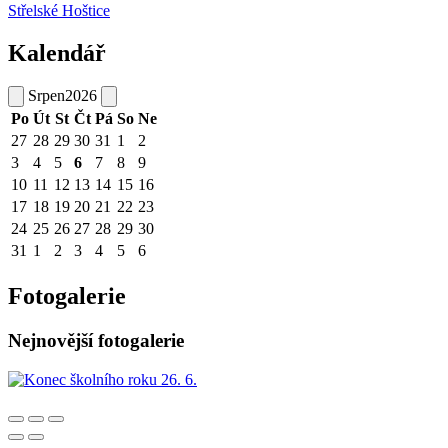
Střelské Hoštice
Kalendář
Srpen
2026
Po
Út
St
Čt
Pá
So
Ne
27
28
29
30
31
1
2
3
4
5
6
7
8
9
10
11
12
13
14
15
16
17
18
19
20
21
22
23
24
25
26
27
28
29
30
31
1
2
3
4
5
6
Fotogalerie
Nejnovější fotogalerie