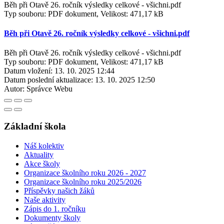
Běh při Otavě 26. ročník výsledky celkové - všichni.pdf
Typ souboru: PDF dokument, Velikost: 471,17 kB
Běh při Otavě 26. ročník výsledky celkové - všichni.pdf
Běh při Otavě 26. ročník výsledky celkové - všichni.pdf
Typ souboru: PDF dokument, Velikost: 471,17 kB
Datum vložení:
13. 10. 2025 12:44
Datum poslední aktualizace:
13. 10. 2025 12:50
Autor:
Správce Webu
Základní škola
Náš kolektiv
Aktuality
Akce školy
Organizace školního roku 2026 - 2027
Organizace školního roku 2025/2026
Příspěvky našich žáků
Naše aktivity
Zápis do 1. ročníku
Dokumenty školy