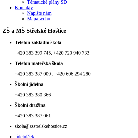
Tématické plány ŠD
Kontakty
Napište nám
Mapa webu
ZŠ a MŠ Střelské Hoštice
Telefon základní škola
+420 383 399 745, +420 720 940 733
Telefon mateřská škola
+420 383 387 009 , +420 606 294 280
Školní jídelna
+420 383 380 366
Školní družina
+420 383 387 061
skola@zsstrelskehostice.cz
Jídelníček