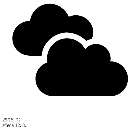
29/15 °C
středa
12. 8.