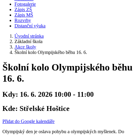
Fotogalerie
Zápis ZŠ
Zápis MŠ
Rozvrhy
Distanční výuka
Úvodní stránka
Základní škola
Akce školy
Školní kolo Olympijského běhu 16. 6.
Školní kolo Olympijského běhu
16. 6.
Kdy:
16. 6. 2026 10:00 - 11:00
Kde:
Střelské Hoštice
Přidat do Google kalendáře
Olympijský den je oslava pohybu a olympijských myšlenek. Do