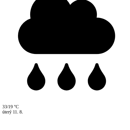
33/19 °C
úterý
11. 8.