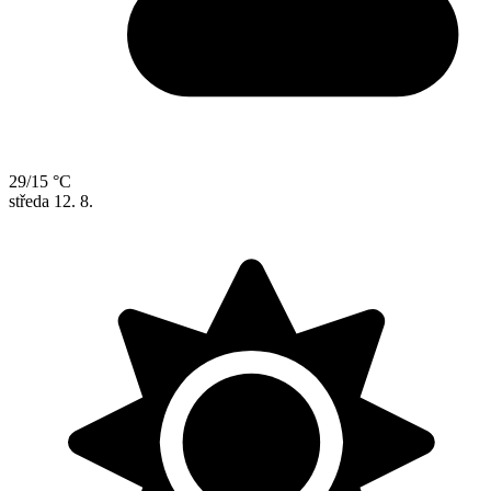
29/15 °C
středa
12. 8.