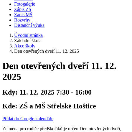
Fotogalerie
Zápis ZŠ
Zápis MŠ
Rozvrhy
Distanční výuka
Úvodní stránka
Základní škola
Akce školy
Den otevřených dveří 11. 12. 2025
Den otevřených dveří 11. 12.
2025
Kdy:
11. 12. 2025 7:30 - 16:00
Kde:
ZŠ a MŠ Střelské Hoštice
Přidat do Google kalendáře
Zejména pro rodiče předškoláků je určen Den otevřených dveří,