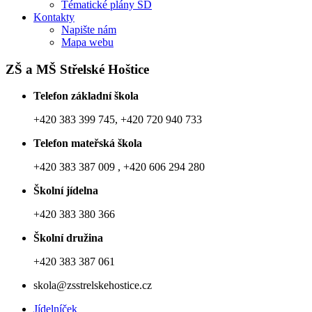
Tématické plány ŠD
Kontakty
Napište nám
Mapa webu
ZŠ a MŠ Střelské Hoštice
Telefon základní škola
+420 383 399 745, +420 720 940 733
Telefon mateřská škola
+420 383 387 009 , +420 606 294 280
Školní jídelna
+420 383 380 366
Školní družina
+420 383 387 061
skola@zsstrelskehostice.cz
Jídelníček