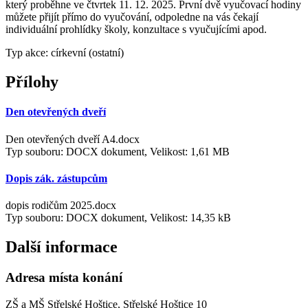
který proběhne ve čtvrtek 11. 12. 2025. První dvě vyučovací hodiny
můžete přijít přímo do vyučování, odpoledne na vás čekají
individuální prohlídky školy, konzultace s vyučujícími apod.
Typ akce: církevní (ostatní)
Přílohy
Den otevřených dveří
Den otevřených dveří A4.docx
Typ souboru: DOCX dokument, Velikost: 1,61 MB
Dopis zák. zástupcům
dopis rodičům 2025.docx
Typ souboru: DOCX dokument, Velikost: 14,35 kB
Další informace
Adresa místa konání
ZŠ a MŠ Střelské Hoštice, Střelské Hoštice 10