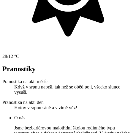
28/12 °C
Pranostiky
Pranostika na akt. měsíc
Když v srpnu naprší, tak než se oběd pojí, všecko slunce
vysuší.
Pranostika na akt. den
Hotov v srpnu sáně a v zimě vůz!
O nás
Jsme bezbariérovou malotřídní školou rodinného typu