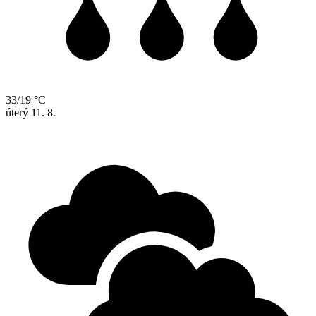
33/19 °C
úterý
11. 8.