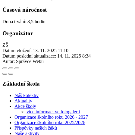
Časová náročnost
Doba trvání: 8,5 hodin
Organizátor
ZŠ
Datum vložení:
13. 11. 2025 11:10
Datum poslední aktualizace:
14. 11. 2025 8:34
Autor:
Správce Webu
Základní škola
Náš kolektiv
Aktuality
Akce školy
více informací ve fotogalerii
Organizace školního roku 2026 - 2027
Organizace školního roku 2025/2026
Příspěvky našich žáků
Naše aktivity