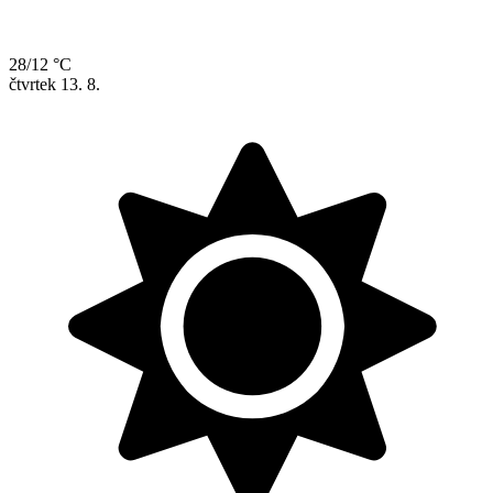
28/12 °C
čtvrtek
13. 8.