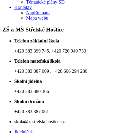
Tématické plány ŠD
Kontakty
Napište nám
Mapa webu
ZŠ a MŠ Střelské Hoštice
Telefon základní škola
+420 383 399 745, +420 720 940 733
Telefon mateřská škola
+420 383 387 009 , +420 606 294 280
Školní jídelna
+420 383 380 366
Školní družina
+420 383 387 061
skola@zsstrelskehostice.cz
Jídelníček