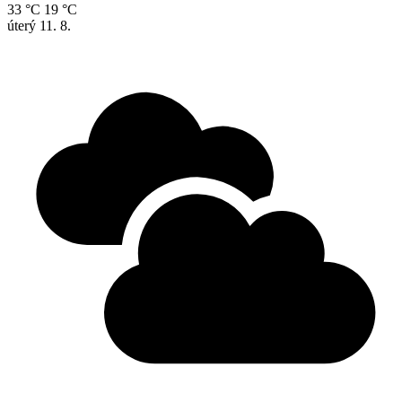
33 °C
19 °C
úterý
11. 8.