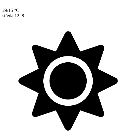
29/15 °C
středa
12. 8.