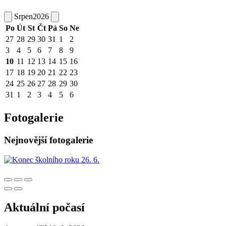
Srpen
2026
Po
Út
St
Čt
Pá
So
Ne
27
28
29
30
31
1
2
3
4
5
6
7
8
9
10
11
12
13
14
15
16
17
18
19
20
21
22
23
24
25
26
27
28
29
30
31
1
2
3
4
5
6
Fotogalerie
Nejnovější fotogalerie
Aktuální počasí