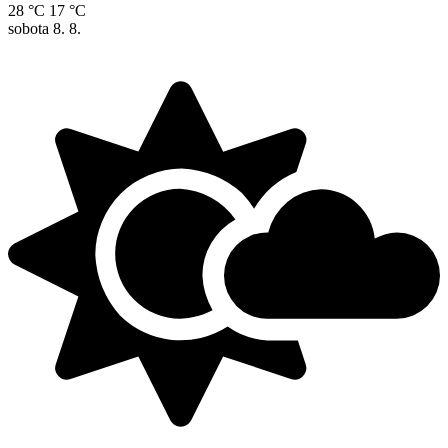
28 °C
17 °C
sobota
8. 8.