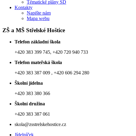
Tématické plány ŠD
Kontakty
Napište nám
Mapa webu
ZŠ a MŠ Střelské Hoštice
Telefon základní škola
+420 383 399 745, +420 720 940 733
Telefon mateřská škola
+420 383 387 009 , +420 606 294 280
Školní jídelna
+420 383 380 366
Školní družina
+420 383 387 061
skola@zsstrelskehostice.cz
Jídelníček