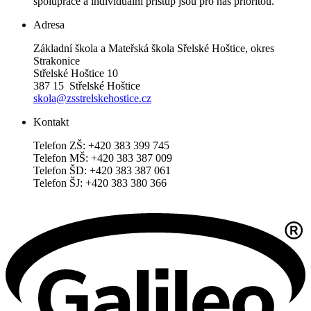
spolupráce a individuální přístup jsou pro nás prioritou.
Adresa
Základní škola a Mateřská škola Sřelské Hoštice, okres
Strakonice
Střelské Hoštice 10
387 15 Střelské Hoštice
skola@zsstrelskehostice.cz
Kontakt
Telefon ZŠ: +420 383 399 745
Telefon MŠ: +420 383 387 009
Telefon ŠD: +420 383 387 061
Telefon ŠJ: +420 383 380 366