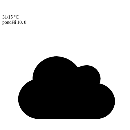
31/15 °C
pondělí
10. 8.