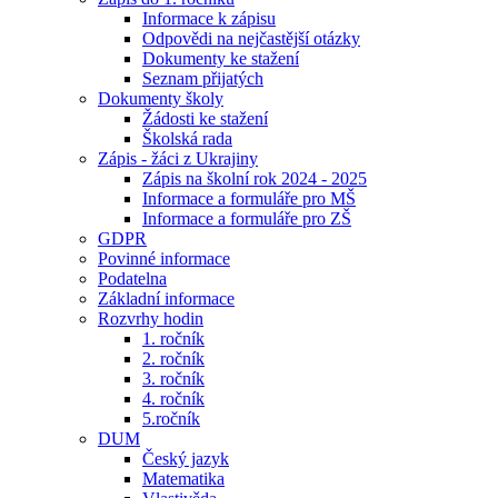
Informace k zápisu
Odpovědi na nejčastější otázky
Dokumenty ke stažení
Seznam přijatých
Dokumenty školy
Žádosti ke stažení
Školská rada
Zápis - žáci z Ukrajiny
Zápis na školní rok 2024 - 2025
Informace a formuláře pro MŠ
Informace a formuláře pro ZŠ
GDPR
Povinné informace
Podatelna
Základní informace
Rozvrhy hodin
1. ročník
2. ročník
3. ročník
4. ročník
5.ročník
DUM
Český jazyk
Matematika