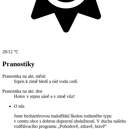
28/12 °C
Pranostiky
Pranostika na akt. měsíc
Srpen k zimě hledí a rád vodu cedí.
Pranostika na akt. den
Hotov v srpnu sáně a v zimě vůz!
O nás
Jsme bezbariérovou malotřídní školou rodinného typu
v centru obce s dobrou dopravní obslužností. V duchu našeho
vzdělávacího programu „Pohodově, zdravě, hravě“