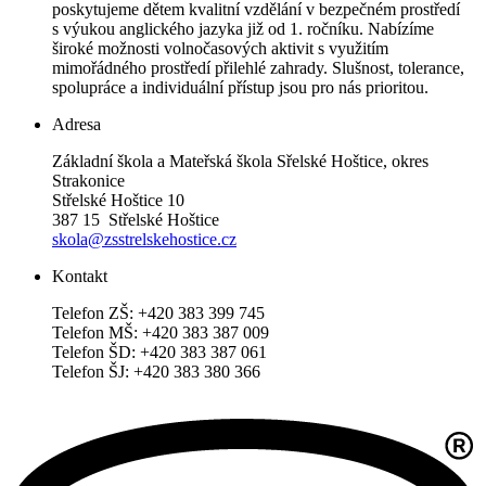
poskytujeme dětem kvalitní vzdělání v bezpečném prostředí
s výukou anglického jazyka již od 1. ročníku. Nabízíme
široké možnosti volnočasových aktivit s využitím
mimořádného prostředí přilehlé zahrady. Slušnost, tolerance,
spolupráce a individuální přístup jsou pro nás prioritou.
Adresa
Základní škola a Mateřská škola Sřelské Hoštice, okres
Strakonice
Střelské Hoštice 10
387 15 Střelské Hoštice
skola@zsstrelskehostice.cz
Kontakt
Telefon ZŠ: +420 383 399 745
Telefon MŠ: +420 383 387 009
Telefon ŠD: +420 383 387 061
Telefon ŠJ: +420 383 380 366