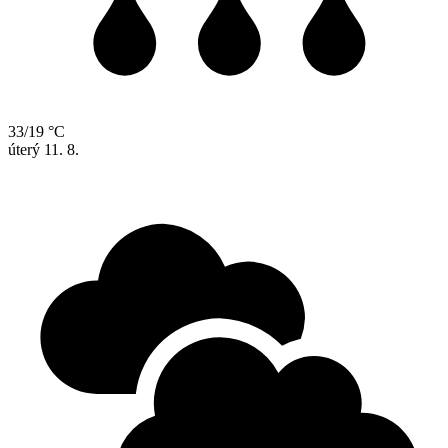
33/19 °C
úterý
11. 8.