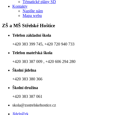
Tématické plány ŠD
Kontakty
Napište nám
Mapa webu
ZŠ a MŠ Střelské Hoštice
Telefon základní škola
+420 383 399 745, +420 720 940 733
Telefon mateřská škola
+420 383 387 009 , +420 606 294 280
Školní jídelna
+420 383 380 366
Školní družina
+420 383 387 061
skola@zsstrelskehostice.cz
Jídelníček