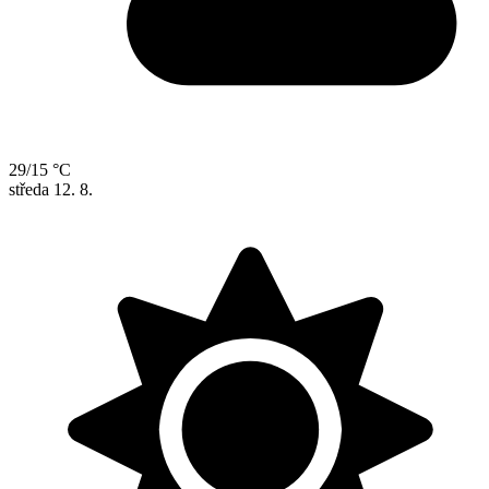
29/15 °C
středa
12. 8.